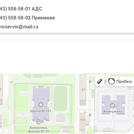
843) 558-58-01 АДС
SKIP TO CONTENT
843) 558-58-02 Приемная
MENU
noservis@mail.ru