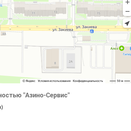
ностью "Азино-Сервис"
ж)