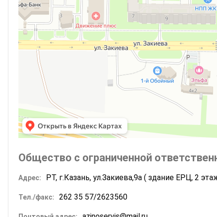
Общество с ограниченной ответствен
РТ, г.Казань, ул.Закиева,9а ( здание ЕРЦ, 2 эта
Адрес:
262 35 57/2623560
Тел./факс:
azinoservis@mail.ru
Почтовый адрес: