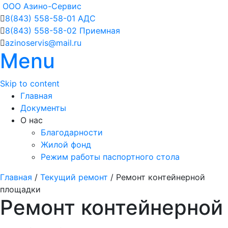
ООО Азино-Сервис
8(843) 558-58-01 АДС
8(843) 558-58-02 Приемная
azinoservis@mail.ru
Menu
Skip to content
Главная
Документы
О нас
Благодарности
Жилой фонд
Режим работы паспортного стола
Главная
/
Текущий ремонт
/
Ремонт контейнерной
площадки
Ремонт контейнерной