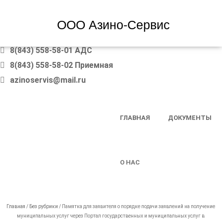
ООО Азино-Сервис
8(843) 558-58-01 АДС
8(843) 558-58-02 Приемная
azinoservis@mail.ru
SKIP TO CONTENT
ГЛАВНАЯ
ДОКУМЕНТЫ
MENU
О НАС
Главная
/
Без рубрики
/
Памятка для заявителя о порядке подачи заявлений на получение
муниципальных услуг через Портал государственных и муниципальных услуг в