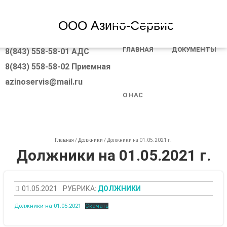
ООО Азино-Сервис
SKIP TO CONTENT
ГЛАВНАЯ
ДОКУМЕНТЫ
8(843) 558-58-01 АДС
MENU
8(843) 558-58-02 Приемная
azinoservis@mail.ru
О НАС
Главная
/
Должники
/
Должники на 01.05.2021 г.
Должники на 01.05.2021 г.
01.05.2021
РУБРИКА:
ДОЛЖНИКИ
Должники-на-01.05.2021
Скачать