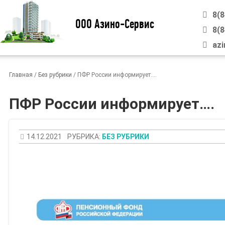
8(
ООО Азино-Сервис
8(
azi
Главная
/
Без рубрики
/
ПФР России информирует….
ПФР России информирует….
14.12.2021
РУБРИКА:
БЕЗ РУБРИКИ