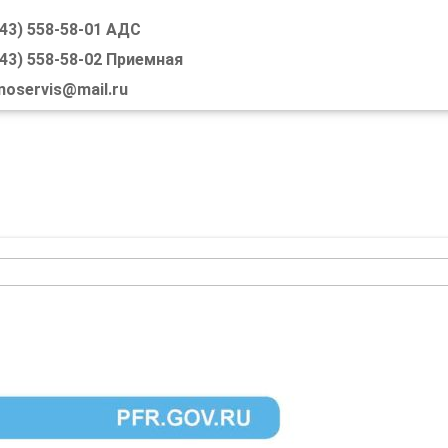
843) 558-58-01 АДС
SKIP TO CONTENT
843) 558-58-02 Приемная
MENU
noservis@mail.ru