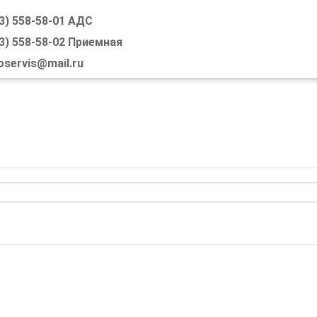
3) 558-58-01 АДС
SKIP TO CONTENT
3) 558-58-02 Приемная
MENU
oservis@mail.ru