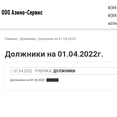
8(84
ООО Азино-Сервис
8(84
azin
Главная
/
Должники
/
Должники на 01.04.2022г.
Должники на 01.04.2022г.
01.04.2022
РУБРИКА:
ДОЛЖНИКИ
Должники-на-01.04.2022
Скачать