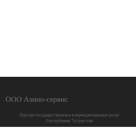
ООО Азино-сервис
Портал государственных и муниципальных услуг
Республики Татрастан