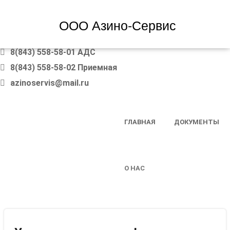
ООО Азино-Сервис
8(843) 558-58-01 АДС
8(843) 558-58-02 Приемная
azinoservis@mail.ru
SKIP TO CONTENT
ГЛАВНАЯ
ДОКУМЕНТЫ
MENU
О НАС